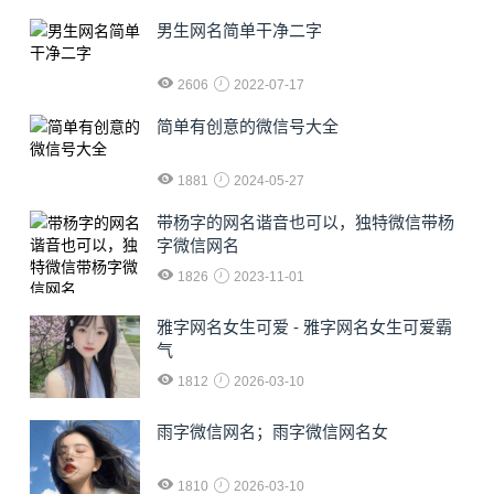
男生网名简单干净二字
2606
2022-07-17
简单有创意的微信号大全
1881
2024-05-27
​带杨字的网名谐音也可以，独特微信带杨
字微信网名
1826
2023-11-01
雅字网名女生可爱 - 雅字网名女生可爱霸
气
1812
2026-03-10
雨字微信网名；雨字微信网名女
1810
2026-03-10