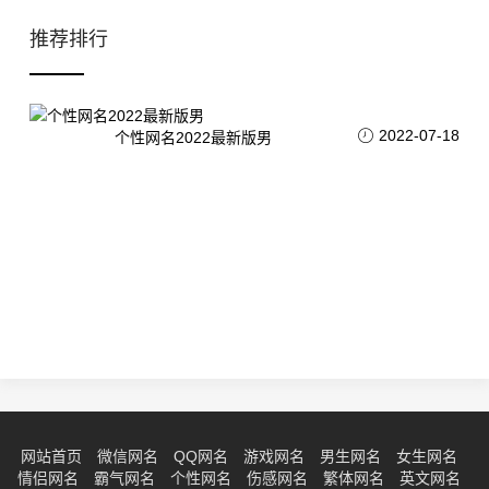
推荐排行
2022-07-18
个性网名2022最新版男
网站首页
微信网名
QQ网名
游戏网名
男生网名
女生网名
情侣网名
霸气网名
个性网名
伤感网名
繁体网名
英文网名