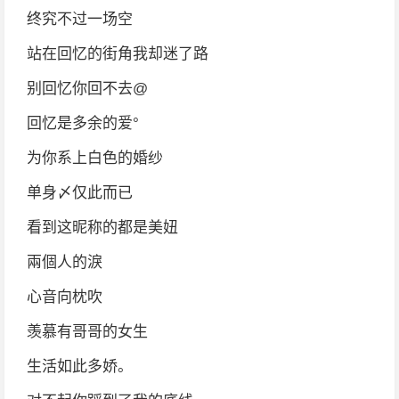
终究不过一场空
站在回忆的街角我却迷了路
别回忆你回不去@
回忆是多余的爱°
为你系上白色的婚纱
单身〆仅此而已
看到这昵称的都是美妞
兩個人的淚
心音向枕吹
羡慕有哥哥的女生
生活如此多娇。