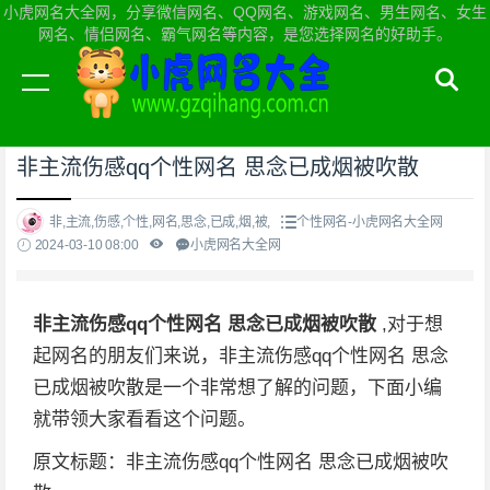
小虎网名大全网，分享微信网名、QQ网名、游戏网名、男生网名、女生
网名、情侣网名、霸气网名等内容，是您选择网名的好助手。
当前位置：
小虎网名大全网首页
>
个性网名
非主流伤感qq个性网名 思念已成烟被吹散
非,主流,伤感,个性,网名,思念,已成,烟,被,
个性网名-小虎网名大全网
2024-03-10 08:00
小虎网名大全网
非主流伤感qq个性网名 思念已成烟被吹散
,对于想
起网名的朋友们来说，非主流伤感qq个性网名 思念
已成烟被吹散是一个非常想了解的问题，下面小编
就带领大家看看这个问题。
原文标题：非主流伤感qq个性网名 思念已成烟被吹