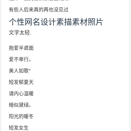
有些人后来真的再也没见过
个性网名设计素描素材照片
文字太轻.
抱爱半遮面
爱不单行。
美人如歌°
短发郁夏天
请内心温暖
暗似黛绿。
阳光的暖冬
短发女生