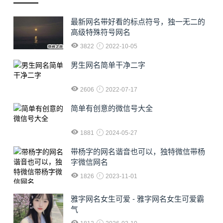
最新网名带好看的标点符号，独一无二的
高级特殊符号网名
3822
2022-10-05
男生网名简单干净二字
2606
2022-07-17
简单有创意的微信号大全
1881
2024-05-27
​带杨字的网名谐音也可以，独特微信带杨
字微信网名
1826
2023-11-01
雅字网名女生可爱 - 雅字网名女生可爱霸
气