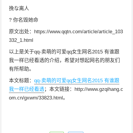
挽な离人
? 你名毁她命
原文出处：https://www.qqtn.com/article/article_103
332_1.html
以上是关于qq-卖萌的可爱qq女生网名2015 有谁跟
我一样已经看透的介绍，希望对想起网名的朋友们
有所帮助。
本文标题：
qq-卖萌的可爱qq女生网名2015 有谁跟
我一样已经看透
；本文链接：http://www.gzqihang.c
om.cn/gxwm/33823.html。