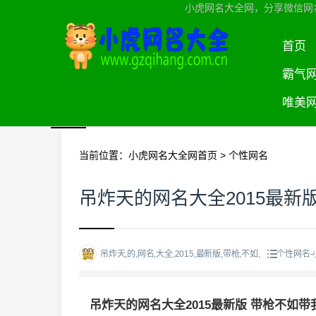
小虎网名大全网，分享微信网
首页
霸气
唯美
当前位置：
小虎网名大全网首页
>
个性网名
吊炸天的网名大全2015最新
吊炸天,的,网名,大全,2015,最新版,带枪,不如,
个性网名
吊炸天的网名大全2015最新版 带枪不如带