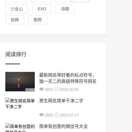
少女心
EXO
诗歌
信网
昵称
阅读排行
最新网名带好看的标点符号，
独一无二的高级特殊符号网名
3822
2022-10-05
男生网名简单干净二字
2606
2022-07-17
简单有创意的微信号大全