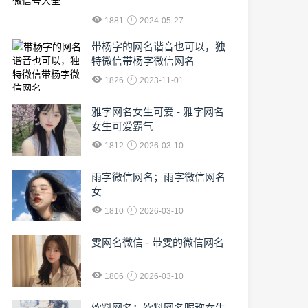
1881
2024-05-27
​带杨字的网名谐音也可以，独
特微信带杨字微信网名
1826
2023-11-01
雅字网名女生可爱 - 雅字网名
女生可爱霸气
1812
2026-03-10
雨字微信网名；雨字微信网名
女
1810
2026-03-10
雯网名微信 - 带雯的微信网名
1806
2026-03-10
饮料网名；饮料网名昵称女生