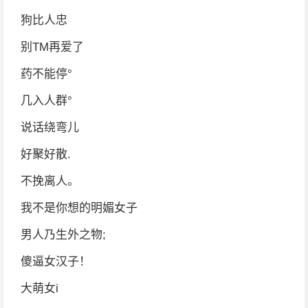
狗比人忠
别TM再爱了
药不能停°
几入人群°
说话绕弯儿
好聚好散.
不挽离人。
我不是你想的明媚女子
男人乃生外之物;
傻逼女汉子！
大萌女i