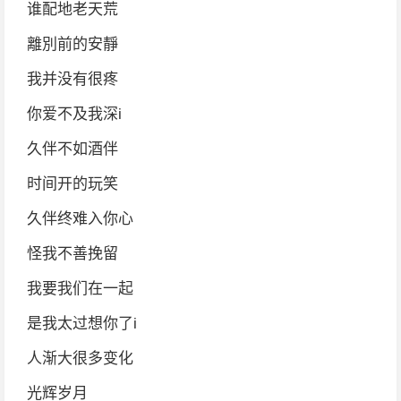
谁配地老天荒
離別前的安靜
我并没有很疼
你爱不及我深i
久伴不如酒伴
时间开的玩笑
久伴终难入你心
怪我不善挽留
我要我们在一起
是我太过想你了i
人渐大很多变化
光辉岁月