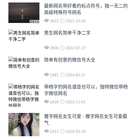
最新网名带好看的标点符号，独一无二的
高级特殊符号网名
3822
2022-10-05
男生网名简单干净二字
2606
2022-07-17
简单有创意的微信号大全
1881
2024-05-27
​带杨字的网名谐音也可以，独特微信带杨
字微信网名
1826
2023-11-01
雅字网名女生可爱 - 雅字网名女生可爱霸
气
1812
2026-03-10