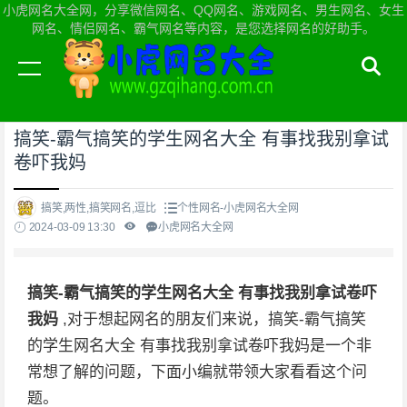
小虎网名大全网，分享微信网名、QQ网名、游戏网名、男生网名、女生
网名、情侣网名、霸气网名等内容，是您选择网名的好助手。
当前位置：
小虎网名大全网首页
>
个性网名
搞笑-霸气搞笑的学生网名大全 有事找我别拿试
卷吓我妈
搞笑,两性,搞笑网名,逗比
个性网名-小虎网名大全网
2024-03-09 13:30
小虎网名大全网
搞笑-霸气搞笑的学生网名大全 有事找我别拿试卷吓
我妈
,对于想起网名的朋友们来说，搞笑-霸气搞笑
的学生网名大全 有事找我别拿试卷吓我妈是一个非
常想了解的问题，下面小编就带领大家看看这个问
题。