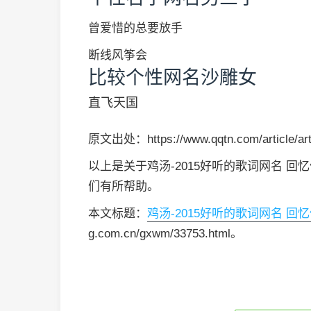
曾爱惜的总要放手
断线风筝会
比较个性网名沙雕女
直飞天国
原文出处：https://www.qqtn.com/article/art
以上是关于鸡汤-2015好听的歌词网名 
们有所帮助。
本文标题：
鸡汤-2015好听的歌词网名 回
g.com.cn/gxwm/33753.html。