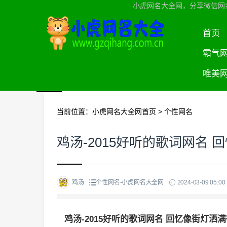
小虎网名大全网，分享微信网
首页
霸气
唯美
当前位置：
小虎网名大全网首页
>
个性网名
鸡汤-2015好听的歌词网名
鸡汤
个性网名-小虎网名大全网
2024-03-09 05:00
鸡汤-2015好听的歌词网名 回忆像街灯洒