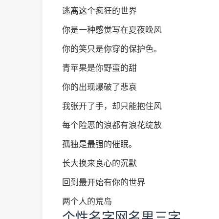
逃离这个疯狂的世界
你是一种感觉写在夏夜晚风
你的笑只是你穿的保护色。
青苹果是你野蛮的甜
你的出现爆破了悲哀
我张开了手，却只能抱住风
每个险恶的浪都有浪花绽放
孤独是最强的催眠。
长大换来良心的沉默
回到最开始有你的世界
两个人的荒岛
个性名字网名男三字