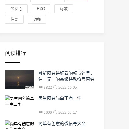
少女心
EXO
诗歌
信网
昵称
阅读排行
最新网名带好看的标点符号，
独一无二的高级特殊符号网名
3822
2022-10-05
男生网名简单干净二字
2606
2022-07-17
简单有创意的微信号大全