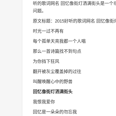
听的歌词网名 回忆像街灯洒满街头是一个
问题。
原文标题：2015好听的歌词网名 回忆像
时光一过不再有
每个孤单天亮我都一个人唱
那么一首诗篇找不到句点
为你挡下狂风
翻开被灰尘覆盖掉的过往
叫醒唤醒心中的野兽
回忆像街灯洒满街头
我恨我爱你
回忆是一朵朵的勿忘我