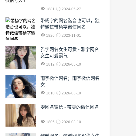
1881
2024-05-27
​带杨字的网名谐音也可以，独
特微信带杨字微信网名
1826
2023-11-01
雅字网名女生可爱 - 雅字网名
女生可爱霸气
1812
2026-03-10
雨字微信网名；雨字微信网名
女
1810
2026-03-10
雯网名微信 - 带雯的微信网名
1806
2026-03-10
饮料网名；饮料网名昵称女生