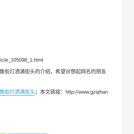
icle_105098_1.html
回忆像街灯洒满街头的介绍，希望对想起网名的朋友
忆像街灯洒满街头
；本文链接：http://www.gzqihan