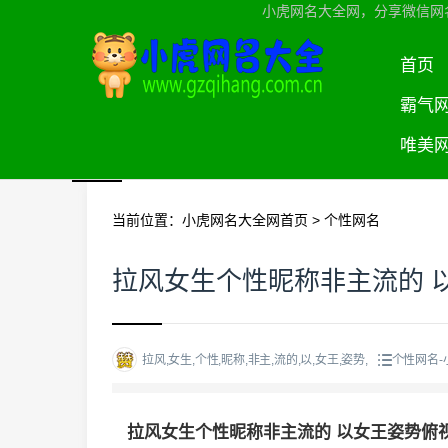
小虎网名大全网，分享微信网
首页
霸气
唯美
当前位置：
小虎网名大全网首页
>
个性网名
拉风女生个性昵称非主流的 
拉风,女生,个性,昵称,非主,流的,以,女王,姿势,
个性网名-
拉风女生个性昵称非主流的 以女王姿势俯