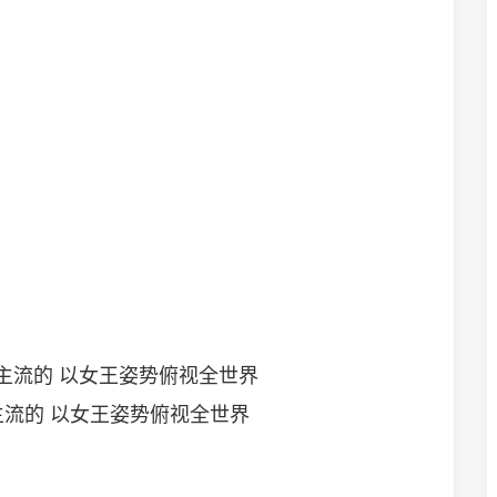
流的 以女王姿势俯视全世界