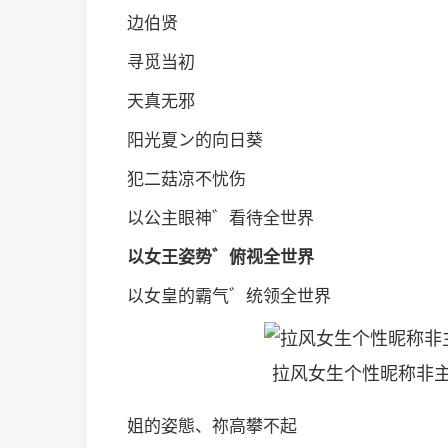
边伯贤
寻觅当初
天真无邪
阳光夏ン的向日葵
犯二菇凉不忧伤
以公主眼神゛看待全世界
以女王姿势゛俯视全世界
以女皇的霸气゛统领全世界
拉风女生个性昵称非主
姐的姿態、祢高攀不起