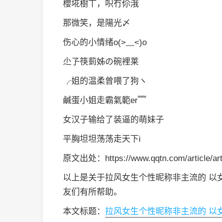
櫻埖樹丅，呮冇伱涐
那微笑，是陽光〆
伤心的小情绪o(>﹏<)o
尐孒筷菿姊の碗裡莱
╭姐的温柔曾喂了狗ヽ
鹹蛋小姐走霸氣範er﹌
女汉子输给了装逼的萌妹子
平胸坦坦荡荡走天下i
原文出处：https://www.qqtn.com/article/art
以上是关于拉风女生个性昵称非主流的 以
友们有所帮助。
本文标题：
拉风女生个性昵称非主流的 以