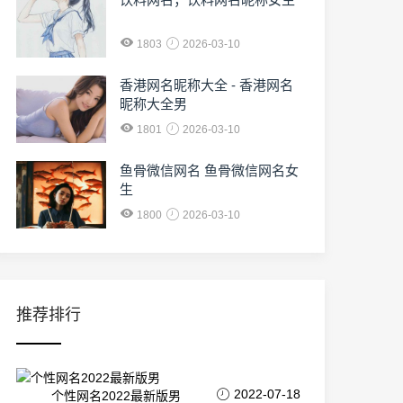
1803
2026-03-10
香港网名昵称大全 - 香港网名
昵称大全男
1801
2026-03-10
鱼骨微信网名 鱼骨微信网名女
生
1800
2026-03-10
推荐排行
2022-07-18
个性网名2022最新版男