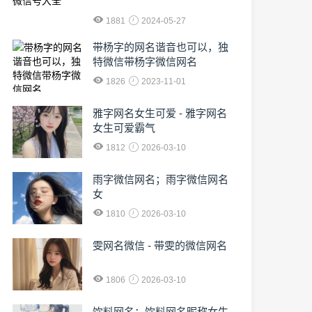
1881
2024-05-27
​带杨字的网名谐音也可以，独
特微信带杨字微信网名
1826
2023-11-01
雅字网名女生可爱 - 雅字网名
女生可爱霸气
1812
2026-03-10
雨字微信网名；雨字微信网名
女
1810
2026-03-10
雯网名微信 - 带雯的微信网名
1806
2026-03-10
饮料网名；饮料网名昵称女生