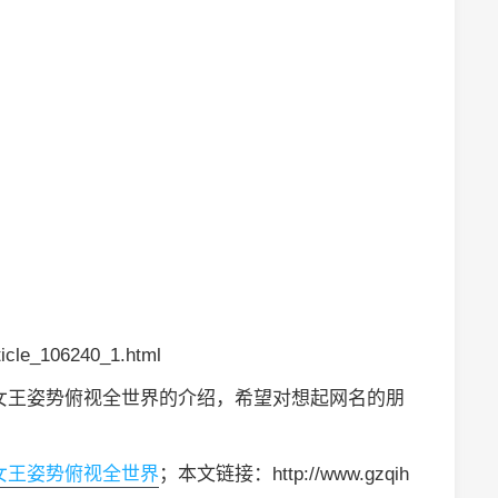
icle_106240_1.html
女王姿势俯视全世界的介绍，希望对想起网名的朋
女王姿势俯视全世界
；本文链接：http://www.gzqih