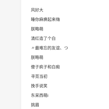
风好大
睡你麻痹起来嗨
朕略萌
清红造了个白
〃最难忘的友谊、つ
朕略萌
傻子疯子和白痴
寻觅当初
挽手说笑
东呆西萌i
挑眉