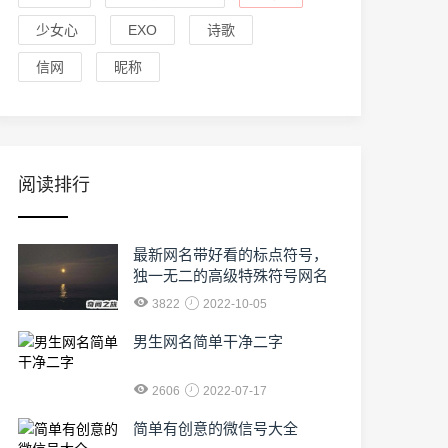
少女心
EXO
诗歌
信网
昵称
阅读排行
最新网名带好看的标点符号，
独一无二的高级特殊符号网名
3822
2022-10-05
男生网名简单干净二字
2606
2022-07-17
简单有创意的微信号大全