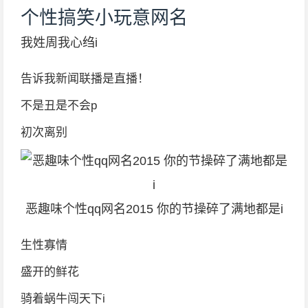
个性搞笑小玩意网名
我姓周我心绉i
告诉我新闻联播是直播！
不是丑是不会p
初次离别
恶趣味个性qq网名2015 你的节操碎了满地都是i
生性寡情
盛开的鲜花
骑着蜗牛闯天下i