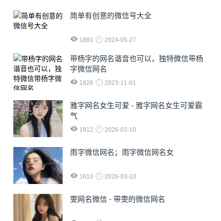
简单有创意的微信号大全
1881
2024-05-27
​带杨字的网名谐音也可以，独特微信带杨
字微信网名
1826
2023-11-01
雅字网名女生可爱 - 雅字网名女生可爱霸
气
1812
2026-03-10
雨字微信网名；雨字微信网名女
1810
2026-03-10
雯网名微信 - 带雯的微信网名