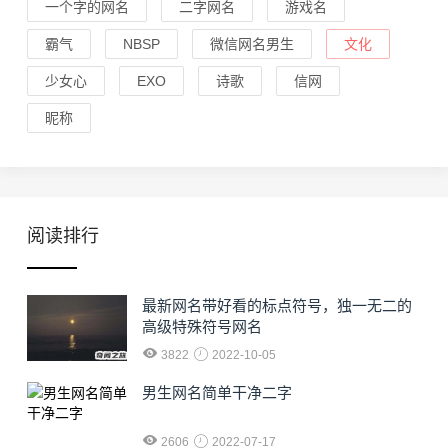
一个字的网名
二字网名
游戏名
霸气
NBSP
微信网名男生
文化
少女心
EXO
诗歌
信网
昵称
阅读排行
最新网名带好看的标点符号，独一无二的
高级特殊符号网名
3822
2022-10-05
男生网名简单干净二字
2606
2022-07-17