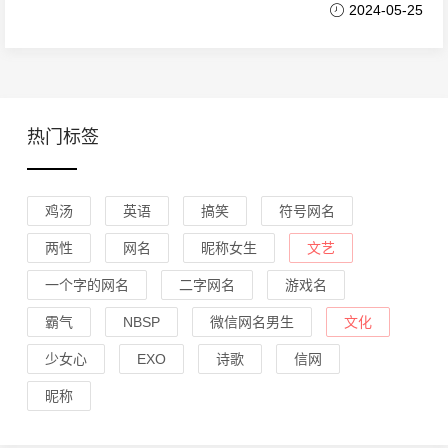
2024-05-25
热门标签
鸡汤
英语
搞笑
符号网名
两性
网名
昵称女生
文艺
一个字的网名
二字网名
游戏名
霸气
NBSP
微信网名男生
文化
少女心
EXO
诗歌
信网
昵称