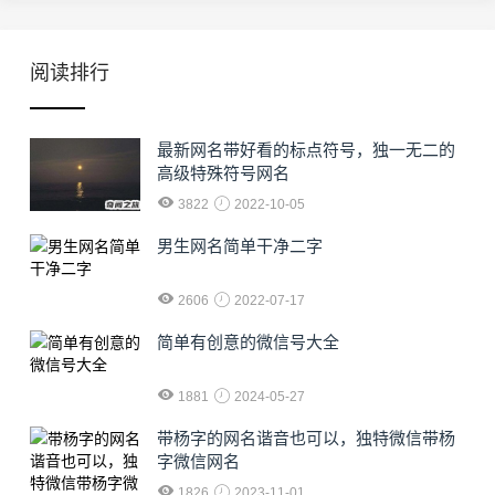
阅读排行
最新网名带好看的标点符号，独一无二的
高级特殊符号网名
3822
2022-10-05
男生网名简单干净二字
2606
2022-07-17
简单有创意的微信号大全
1881
2024-05-27
​带杨字的网名谐音也可以，独特微信带杨
字微信网名
1826
2023-11-01