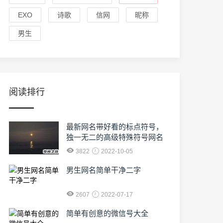
EXO
诗歌
信网
昵称
男生
阅读排行
最新网名带好看的标点符号，
独一无二的高级特殊符号网名
3822
2022-10-05
男生网名简单干净二字
2607
2022-07-17
简单有创意的微信号大全