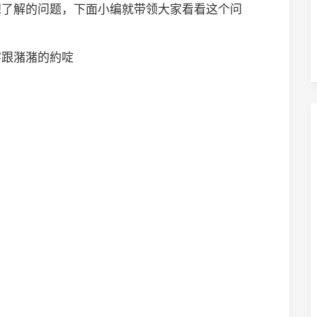
想了解的问题，下面小编就带领大家看看这个问
字跟潴潴的約啶