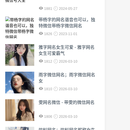
1881
2024-05-27
​带杨字的网名谐音也可以，独
特微信带杨字微信网名
1826
2023-11-01
雅字网名女生可爱 - 雅字网名
女生可爱霸气
1812
2026-03-10
雨字微信网名；雨字微信网名
女
1810
2026-03-10
雯网名微信 - 带雯的微信网名
1806
2026-03-10
饮料网名；饮料网名昵称女生