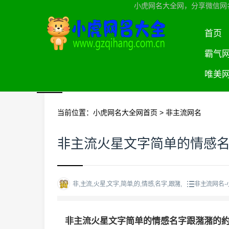
小虎网名大全网，分享微信网
首页
霸气
唯美
当前位置：
小虎网名大全网首页
>
非主流网名
非主流火星文字简单的情感
非,主流,火星,文字,简单,的,情感,名字,跟潴,
非主流网名-
非主流火星文字简单的情感名字跟潴潴的