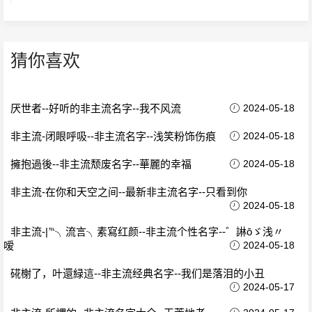
猜你喜欢
厌世者--好听的非主流名字--我不风流
2024-05-18
非主流-闭眼呼吸--非主流名字--浅笑粉饰伤痕
2024-05-18
擁抱過後--非主流颓废名字--華麗的幸福
2024-05-18
非主流-在你和天空之间--最新非主流名字--只看到你
2024-05-18
非主流-|℡╮流言╮素寫红颜--非主流个性名字--゛諃ōゞ浅〃
嗳
2024-05-18
硴榭了，叶還緑這--非主流经典名字--我们是落泪的小丑
2024-05-17