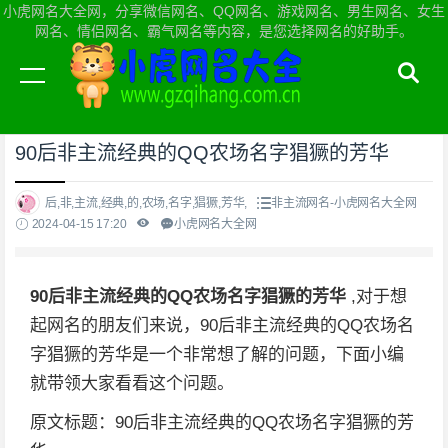
小虎网名大全网，分享微信网名、QQ网名、游戏网名、男生网名、女生
网名、情侣网名、霸气网名等内容，是您选择网名的好助手。
当前位置：
小虎网名大全网首页
>
非主流网名
90后非主流经典的QQ农场名字猖獗的芳华
后,非,主流,经典,的,农场,名字,猖獗,芳华,
非主流网名-小虎网名大全网
2024-04-15 17:20
小虎网名大全网
90后非主流经典的QQ农场名字猖獗的芳华
,对于想
起网名的朋友们来说，90后非主流经典的QQ农场名
字猖獗的芳华是一个非常想了解的问题，下面小编
就带领大家看看这个问题。
原文标题：90后非主流经典的QQ农场名字猖獗的芳