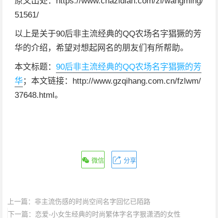
原文出处：https://www.chazidian.com/zl/wangming/
51561/
以上是关于90后非主流经典的QQ农场名字猖獗的芳
华的介绍，希望对想起网名的朋友们有所帮助。
本文标题：
90后非主流经典的QQ农场名字猖獗的芳
华
；本文链接：http://www.gzqihang.com.cn/fzlwm/
37648.html。
微信
分享
上一篇：
非主流伤感的时尚空间名字回忆已陌路
下一篇：
恋爱-小女生经典的时尚繁体字名字狠潇洒的女性