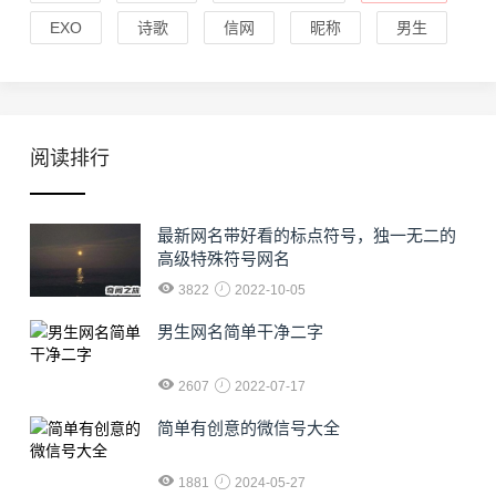
EXO
诗歌
信网
昵称
男生
阅读排行
最新网名带好看的标点符号，独一无二的
高级特殊符号网名
3822
2022-10-05
男生网名简单干净二字
2607
2022-07-17
简单有创意的微信号大全
1881
2024-05-27